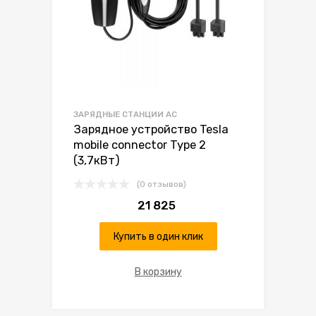
ЗАРЯДНЫЕ СТАНЦИИ AC
Зарядное устройство Tesla
mobile connector Type 2
(3,7кВт)
(0 отзывов)
21 825
Купить в один клик
В корзину