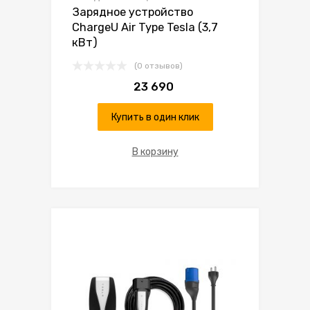
Зарядное устройство
ChargeU Air Type Tesla (3,7
кВт)
(0 отзывов)
23 690
Купить в один клик
В корзину