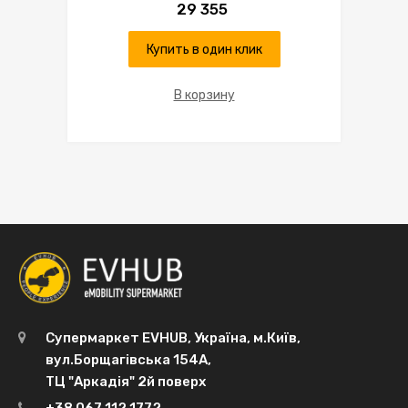
29 355
Купить в один клик
В корзину
Супермаркет EVHUB, Україна, м.Київ,
вул.Борщагівська 154А,
ТЦ "Аркадія" 2й поверх