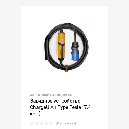
ЗАРЯДНЫЕ СТАНЦИИ AC
Зарядное устройство
ChargeU Air Type Tesla (7,4
кВт)
(0 отзывов)