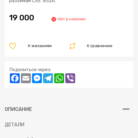
разъемам CEE 1x32A.
19 000
Нет в наличии
К желаниям
К сравнению
Поделиться через:
Facebook
Email
Messenger
Telegram
WhatsApp
Viber
ОПИСАНИЕ
ДЕТАЛИ