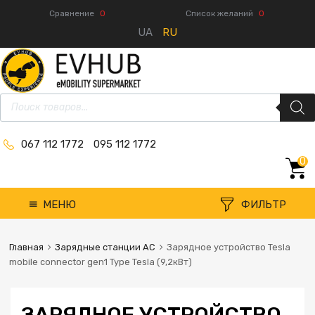
Сравнение
0
Список желаний
0
UA
RU
067 112 1772
095 112 1772
0
МЕНЮ
ФИЛЬТР
Главная
Зарядные станции AC
Зарядное устройство Tesla
mobile connector gen1 Type Tesla (9,2кВт)
ЗАРЯДНОЕ УСТРОЙСТВО