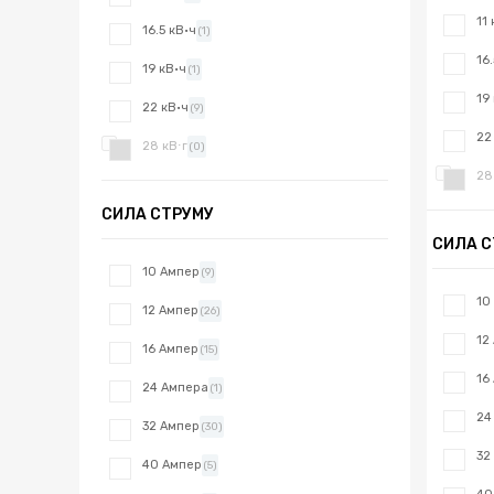
11
16.5 кВ·ч
(1)
16
19 кВ·ч
(1)
19
22 кВ·ч
(9)
22
28 кВ⋅г
(0)
28
СИЛА СТРУМУ
СИЛА С
10 Ампер
(9)
10
12 Ампер
(26)
12
16 Ампер
(15)
16
24 Ампера
(1)
24
32 Ампер
(30)
32
40 Ампер
(5)