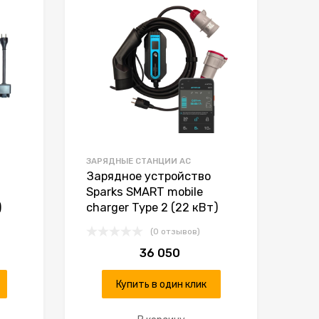
К сравнению
К сравнению
ЗАРЯДНЫЕ СТАНЦИИ AC
Зарядное устройство
Sparks SMART mobile
)
charger Type 2 (22 кВт)
(0 отзывов)
36 050
Купить в один клик