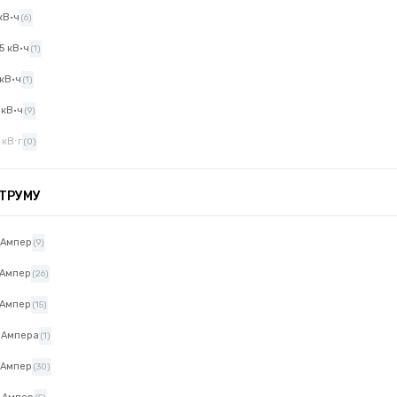
 кВ·ч
(6)
.5 кВ·ч
(1)
 кВ·ч
(1)
 кВ·ч
(9)
 кВ⋅г
(0)
ТРУМУ
 Ампер
(9)
 Ампер
(26)
 Ампер
(15)
 Ампера
(1)
 Ампер
(30)