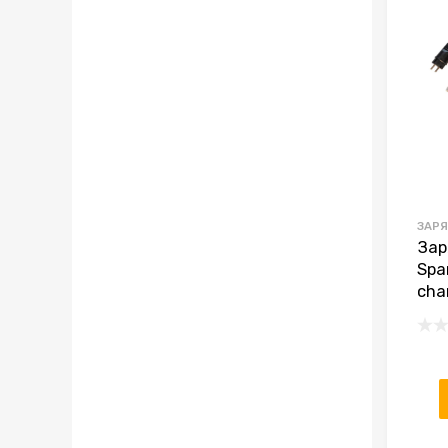
ЗАРЯ
Зар
Spa
cha