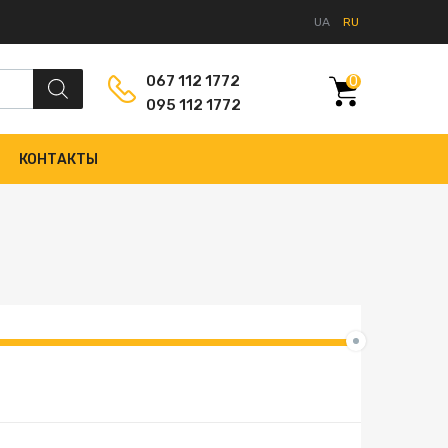
UA
RU
067 112 1772
0
095 112 1772
КОНТАКТЫ