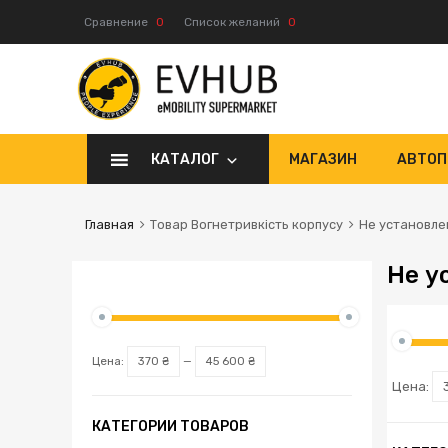
Сравнение
0
Список желаний
0
КАТАЛОГ
МАГАЗИН
АВТОП
Главная
Товар Вогнетривкість корпусу
Не установле
Не у
Цена:
370 ₴
—
45 600 ₴
Цена:
КАТЕГОРИИ ТОВАРОВ