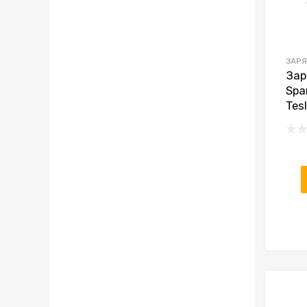
ЗАРЯ
Зар
Spa
Tes