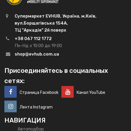
Супермаркет EVHUB, Україна, м.Київ,
вул.Борщагівська 154А,
ТЦ "Аркадія" 2й поверх
+38 067 112 1772
Пн-Нд з 10:00 до 19:00
shop@evhub.com.ua
Присоединяйтесь в социальных
сетях:
Страница Facebook
Канал YouTube
Лента Instagram
НАВИГАЦИЯ
Автоподбор