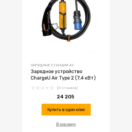
ЗАРЯДНЫЕ СТАНЦИИ AC
Зарядное устройство
ChargeU Air Type 2 (7,4 кВт)
(0 отзывов)
24 205
Купить в один клик
В корзину