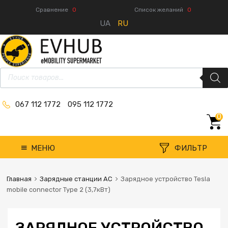
Сравнение
0
Список желаний
0
UA
RU
067 112 1772
095 112 1772
0
МЕНЮ
ФИЛЬТР
Главная
Зарядные станции AC
Зарядное устройство Tesla
mobile connector Type 2 (3,7кВт)
ЗАРЯДНОЕ УСТРОЙСТВО