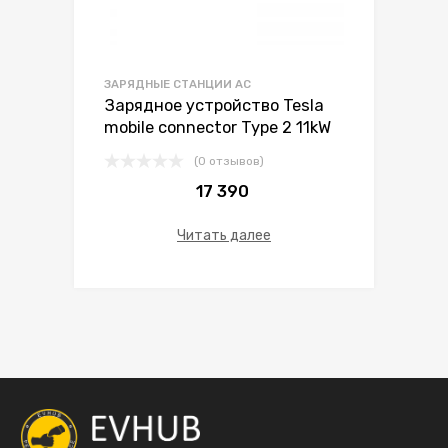
ЗАРЯДНЫЕ СТАНЦИИ AC
Зарядное устройство Tesla
mobile connector Type 2 11kW
(0 отзывов)
17 390
Читать далее