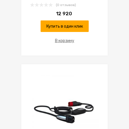
(0 отзывов)
12 920
Купить в один клик
В корзину