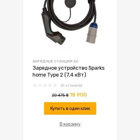
ЗАРЯДНЫЕ СТАНЦИИ AC
Зарядное устройство Sparks
home Type 2 (7,4 кВт)
(0 отзывов)
18 900
20 475
₴
Купить в один клик
В корзину