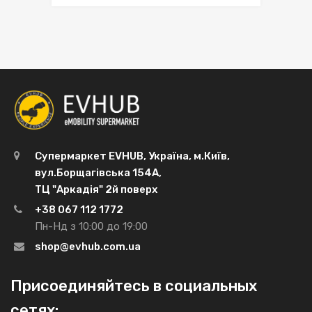
Супермаркет EVHUB, Україна, м.Київ,
вул.Борщагівська 154А,
ТЦ "Аркадія" 2й поверх
+38 067 112 1772
Пн-Нд з 10:00 до 19:00
shop@evhub.com.ua
Присоединяйтесь в социальных
сетях: