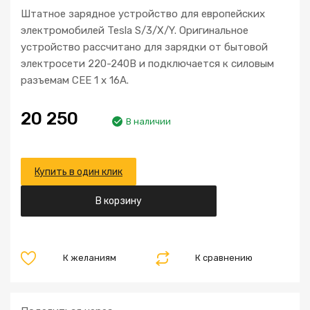
Штатное зарядное устройство для европейских
электромобилей Tesla S/3/X/Y. Оригинальное
устройство рассчитано для зарядки от бытовой
электросети 220-240В и подключается к силовым
разъемам CEE 1 x 16A.
20 250
В наличии
Купить в один клик
В корзину
К желаниям
К сравнению