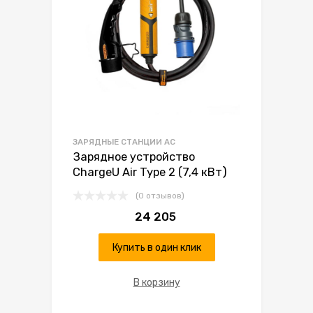
ЗАРЯДНЫЕ СТАНЦИИ AC
Зарядное устройство
ChargeU Air Type 2 (7,4 кВт)
(0 отзывов)
24 205
Купить в один клик
В корзину