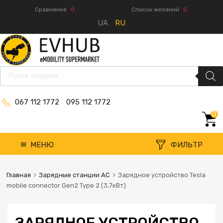
Сравнение
0
Список желаний
0
UA
RU
067 112 1772
095 112 1772
0
МЕНЮ
ФИЛЬТР
Главная
Зарядные станции AC
Зарядное устройство Tesla
mobile connector Gen2 Type 2 (3,7кВт)
ЗАРЯДНОЕ УСТРОЙСТВО