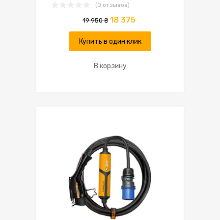
(0 отзывов)
18 375
19 950
₴
Купить в один клик
В корзину