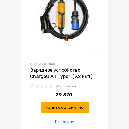
ПОРТАТИВНЫЕ
Зарядное устройство
ChargeU Air Type 1 (9,2 кВт)
(0 отзывов)
29 870
Купить в один клик
В корзину