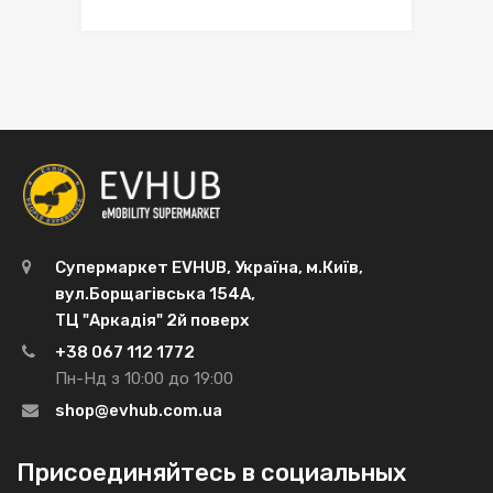
Супермаркет EVHUB, Україна, м.Київ,
вул.Борщагівська 154А,
ТЦ "Аркадія" 2й поверх
+38 067 112 1772
Пн-Нд з 10:00 до 19:00
shop@evhub.com.ua
Присоединяйтесь в социальных