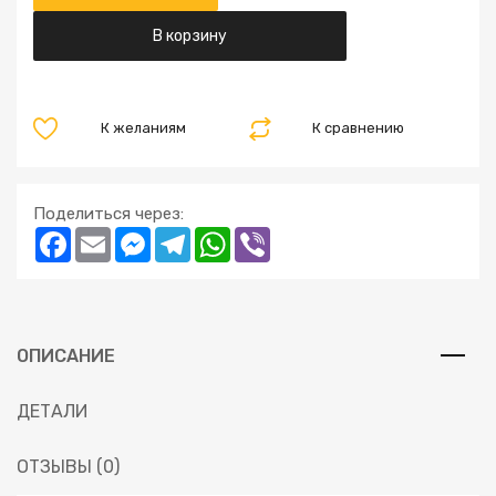
В корзину
К желаниям
К сравнению
Поделиться через:
Facebook
Email
Messenger
Telegram
WhatsApp
Viber
ОПИСАНИЕ
ДЕТАЛИ
ОТЗЫВЫ (0)