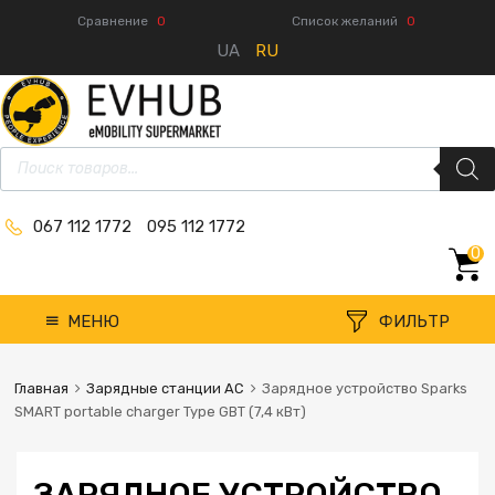
Сравнение
0
Список желаний
0
UA
RU
067 112 1772
095 112 1772
0
МЕНЮ
ФИЛЬТР
Главная
Зарядные станции AC
Зарядное устройство Sparks
SMART portable charger Type GBT (7,4 кВт)
ЗАРЯДНОЕ УСТРОЙСТВО