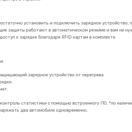
Достаточно установить и подключить зарядное устройство,
ющие защиты работают в автоматическом режиме и вам не н
оступ к зарядке благодаря RFID картам в комплекте.
и:
защищающий зарядное устройство от перегрева.
рядке.
мат.
онтроль статистики с помощью встроенного ПО. *по наличию
заряжать два автомобиля одновременно.