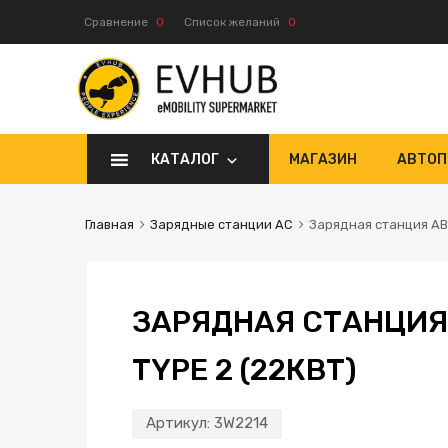
Сравнение
0
Список желаний
0
КАТАЛОГ
МАГАЗИН
АВТОП
Главная
Зарядные станции AC
Зарядная станция ABL
ЗАРЯДНАЯ СТАНЦИЯ 
TYPE 2 (22КВТ)
Артикул:
3W2214