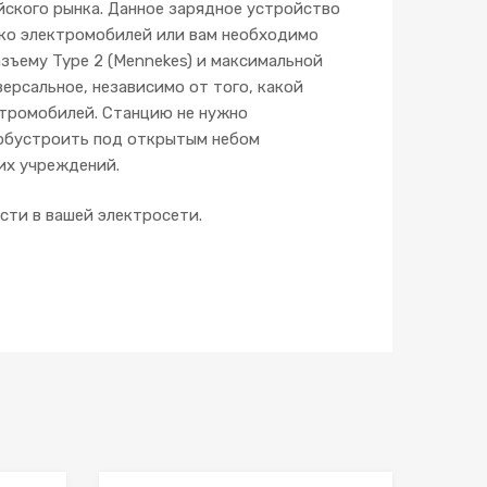
йского рынка. Данное зарядное устройство
ько электромобилей или вам необходимо
зъему Type 2 (Mennekes) и максимальной
ерсальное, независимо от того, какой
ромобилей. Станцию ​​не нужно
 обустроить под открытым небом
их учреждений.
сти в вашей электросети.