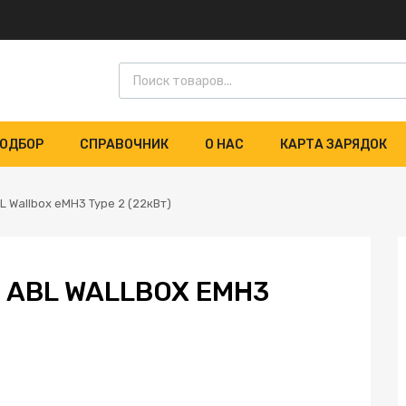
ОДБОР
СПРАВОЧНИК
О НАС
КАРТА ЗАРЯДОК
 Wallbox eMH3 Type 2 (22кВт)
ABL WALLBOX EMH3