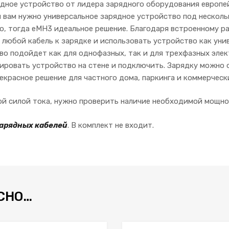
ядное устройство от лидера зарядного оборудования европе
и вам нужно универсальное зарядное устройство под нескол
, тогда eMH3 идеальное решение. Благодаря встроенному ра
любой кабель к зарядке и использовать устройство как унив
о подойдет как для однофазных, так и для трехфазных элект
ировать устройство на стене и подключить. Зарядку можно
екрасное решение для частного дома, паркинга и коммерческ
ой силой тока, нужно проверить наличие необходимой мощно
зарядных кабелей
. В комплект не входит.
СНО…