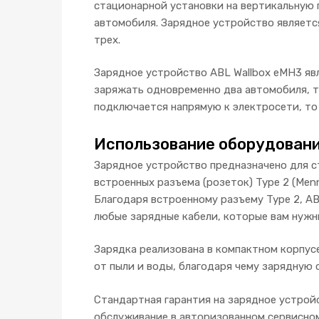
стационарной установки на вертикальную
автомобиля. Зарядное устройство являетс
трех.
Зарядное устройство ABL Wallbox eMH3 яв
заряжать одновременно два автомобиля, т
подключается напрямую к электросети, то
Использование оборудовани
Зарядное устройство предназначено для с
встроенных разъема (розеток) Type 2 (Me
Благодаря встроенному разъему Type 2, A
любые зарядные кабели, которые вам нужн
Зарядка реализована в компактном корпус
от пыли и воды, благодаря чему зарядную 
Стандартная гарантия на зарядное устройс
обслуживание в авторизованном сервисном