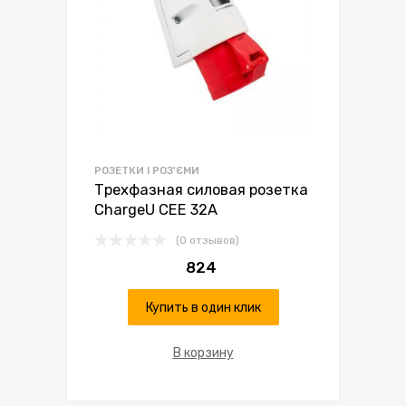
РОЗЕТКИ І РОЗ'ЄМИ
Трехфазная силовая розетка
ChargeU CEE 32А
(0 отзывов)
824
Купить в один клик
В корзину