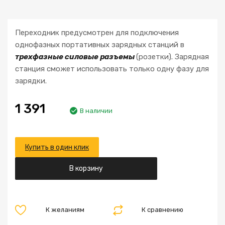
Переходник предусмотрен для подключения
однофазных портативных зарядных станций в
трехфазные силовые разъемы
(розетки). Зарядная
станция сможет использовать только одну фазу для
зарядки.
1 391
В наличии
Купить в один клик
В корзину
К желаниям
К сравнению