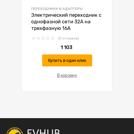
ПЕРЕХОДНИКИ И АДАПТЕРЫ
Электрический переходник с
однофазной сети 32А на
трехфазную 16А
(0 отзывов)
1 103
Купить в один клик
В корзину