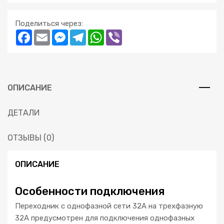
Поделиться через:
Facebook
Email
Messenger
Telegram
WhatsApp
Viber
ОПИСАНИЕ
ДЕТАЛИ
ОТЗЫВЫ (0)
ОПИСАНИЕ
Особенности подключения
Переходник с однофазной сети 32А на трехфазную
32А предусмотрен для подключения однофазных