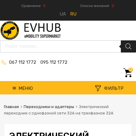
Сравнение
0
Список желаний
0
UA
RU
067 112 1772
095 112 1772
0
МЕНЮ
ФИЛЬТР
Главная
Переходники и адаптеры
Электрический
переходник с однофазной сети 32А на трехфазное 32А
ЭЛЕКТРИЧЕСКИЙ