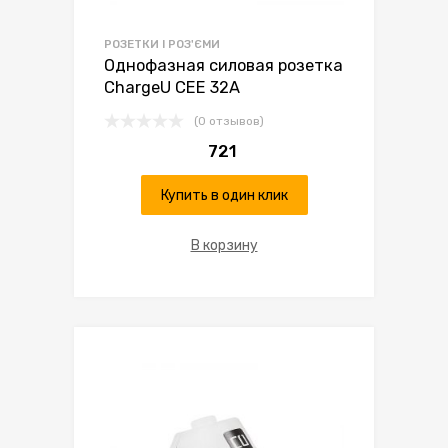
РОЗЕТКИ І РОЗ'ЄМИ
Однофазная силовая розетка
ChargeU CEE 32А
(0 отзывов)
721
Купить в один клик
В корзину