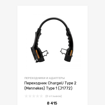
ПЕРЕХОДНИКИ И АДАПТЕРЫ
Переходник ChargeU Type 2
(Mennekes) Type 1 (J1772)
(0 отзывов)
8 415