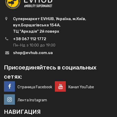
Супермаркет EVHUB, Україна, м.Київ,
вул.Борщагівська 154А,
ТЦ "Аркадія" 2й поверх
+38 067 112 1772
Пн-Нд з 10:00 до 19:00
shop@evhub.com.ua
Присоединяйтесь в социальных
сетях:
Страница Facebook
Канал YouTube
Лента Instagram
НАВИГАЦИЯ