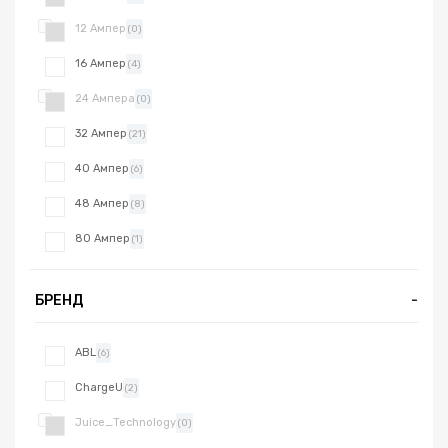
12 Ампер
(0)
16 Ампер
(4)
24 Ампера
(0)
32 Ампер
(21)
40 Ампер
(6)
48 Ампер
(8)
80 Ампер
(1)
БРЕНД
-
ABL
(6)
ChargeU
(2)
Juice_Technology
(0)