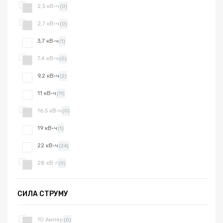
2,5 кВ·ч
(0)
2,7 кВ·ч
(0)
3,7 кВ·ч
(1)
7,4 кВ·ч
(0)
9,2 кВ·ч
(2)
11 кВ·ч
(11)
16.5 кВ·ч
(0)
19 кВ·ч
(1)
22 кВ·ч
(24)
28 кВ⋅г
(0)
СИЛА СТРУМУ
10 Ампер
(0)