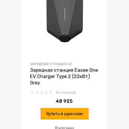
ЗАРЯДНЫЕ СТАНЦИИ AC
Зарядная станция Easee One
EV Charger Type 2 (22кВт)
Grey
(0 отзывов)
48 925
Купить в один клик
В корзину