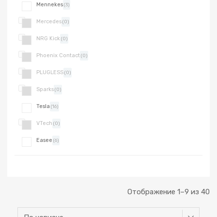
Mennekes
(3)
Mercedes
(0)
NRG Kick
(0)
Phoenix Contact
(0)
PLUGLESS
(0)
Sparks
(0)
Tesla
(16)
VTech
(0)
Easee
(6)
Отображение 1–9 из 40