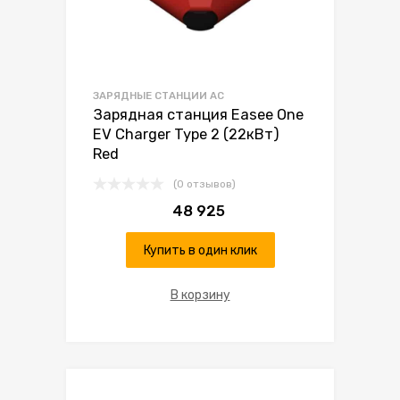
ЗАРЯДНЫЕ СТАНЦИИ AC
Зарядная станция Easee One
EV Charger Type 2 (22кВт)
Red
(0 отзывов)
48 925
Купить в один клик
В корзину