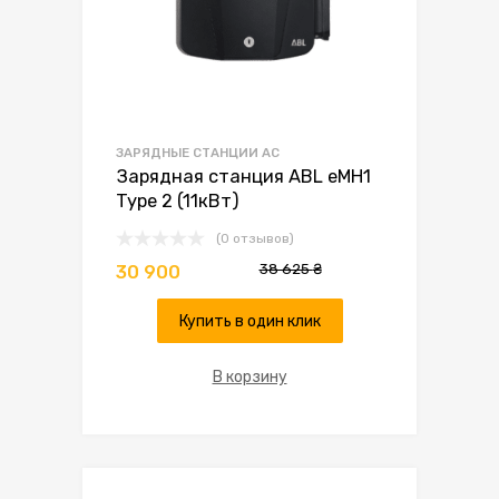
ЗАРЯДНЫЕ СТАНЦИИ AC
Зарядная станция ABL eMH1
Type 2 (11кВт)
(0 отзывов)
38 625
₴
30 900
Купить в один клик
В корзину