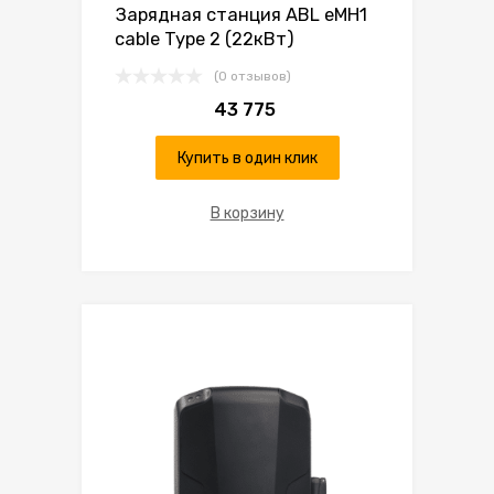
Зарядная станция ABL eMH1
cable Type 2 (22кВт)
(0 отзывов)
43 775
Купить в один клик
В корзину