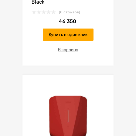
Black
(0 отзывов)
46 350
Купить в один клик
В корзину