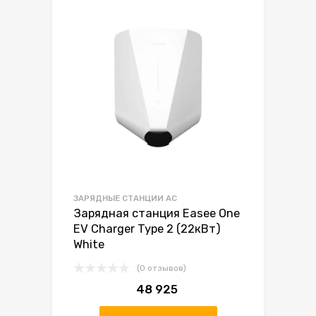
ЗАРЯДНЫЕ СТАНЦИИ AC
Зарядная станция Easee One
EV Charger Type 2 (22кВт)
White
(0 отзывов)
48 925