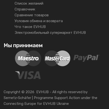
Список желаний
Справочник
Сравнение товаров
Условия обмена и возврата
Что такое EVHUB
Электромобильный супермаркет EVHUB
Мы принимаем
Copyright ©
2026
EVHUB -
All rights reserved
by
Sernetz·Schäfer
| Programme Support Action under the
Connecting Europe
for
EVHUB Ukraine