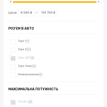
Цена:
8 585 ₴
—
195 700 ₴
РОЗ'ЄМ В АВТО
Type 1
(1)
Type 2
(19)
Type GBT
(0)
Type Tesla
(12)
Универсальный
(6)
МАКСИМАЛЬНА ПОТУЖНІСТЬ
1,8 кВ·ч
(0)