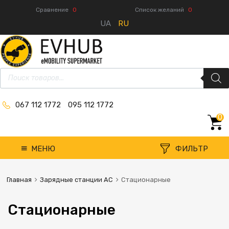
Сравнение
0
Список желаний
0
UA
RU
067 112 1772
095 112 1772
0
МЕНЮ
ФИЛЬТР
Главная
Зарядные станции AC
Стационарные
Стационарные