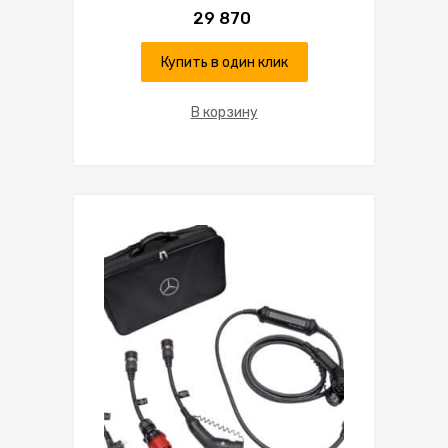
29 870
Купить в один клик
В корзину