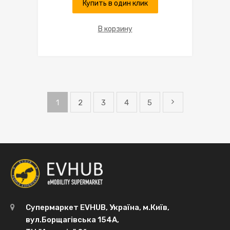
Купить в один клик
В корзину
1
2
3
4
5
Супермаркет EVHUB, Україна, м.Київ,
вул.Борщагівська 154А,