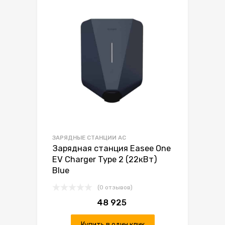
ЗАРЯДНЫЕ СТАНЦИИ AC
Зарядная станция Easee One
EV Charger Type 2 (22кВт)
Blue
(0 отзывов)
48 925
Купить в один клик