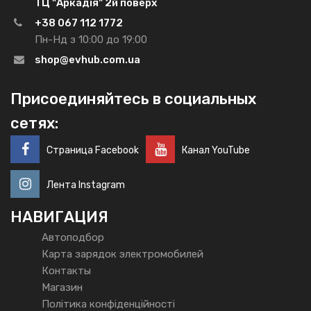
ТЦ "Аркадія" 2й поверх
+38 067 112 1772
Пн-Нд з 10:00 до 19:00
shop@evhub.com.ua
Присоединяйтесь в социальных
сетях:
Страница Facebook
Канал YouTube
Лента Instagram
НАВИГАЦИЯ
Автоподбор
Карта зарядок электромобилей
Контакты
Магазин
Політика конфіденційності