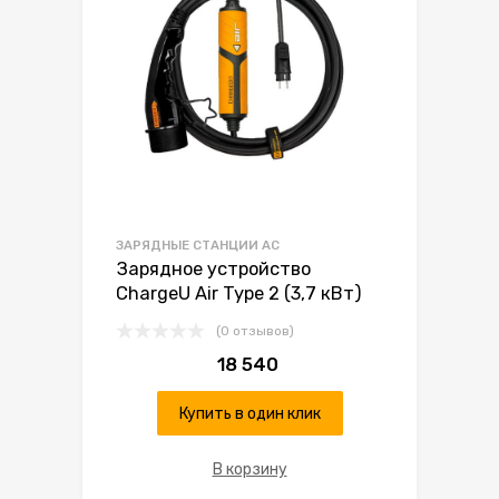
ЗАРЯДНЫЕ СТАНЦИИ AC
Зарядное устройство
ChargeU Air Type 2 (3,7 кВт)
(0 отзывов)
18 540
Купить в один клик
В корзину