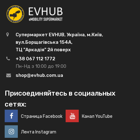
Супермаркет EVHUB, Україна, м.Київ,
вул.Борщагівська 154А,
ТЦ "Аркадія" 2й поверх
+38 067 112 1772
Пн-Нд з 10:00 до 19:00
shop@evhub.com.ua
Присоединяйтесь в социальных
сетях:
Страница Facebook
Канал YouTube
Лента Instagram