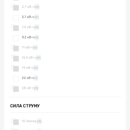
2,7 кВ·ч
(0)
3,7 кВ·ч
(2)
7,4 кВ·ч
(0)
9,2 кВ·ч
(5)
11 кВ·ч
(0)
16.5 кВ·ч
(0)
19 кВ·ч
(0)
22 кВ·ч
(1)
28 кВ⋅г
(0)
СИЛА СТРУМУ
10 Ампер
(0)