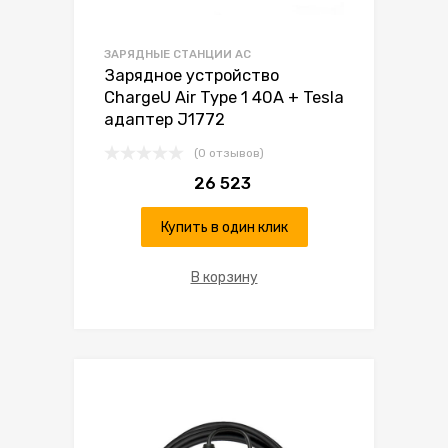
ЗАРЯДНЫЕ СТАНЦИИ AC
Зарядное устройство
ChargeU Air Type 1 40А + Tesla
адаптер J1772
(0 отзывов)
26 523
Купить в один клик
В корзину