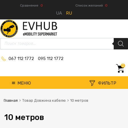
Сравнение
0
Список желаний
0
UA
RU
067 112 1772
095 112 1772
0
МЕНЮ
ФИЛЬТР
Главная
Товар Довжина кабелю
10 метров
10 метров