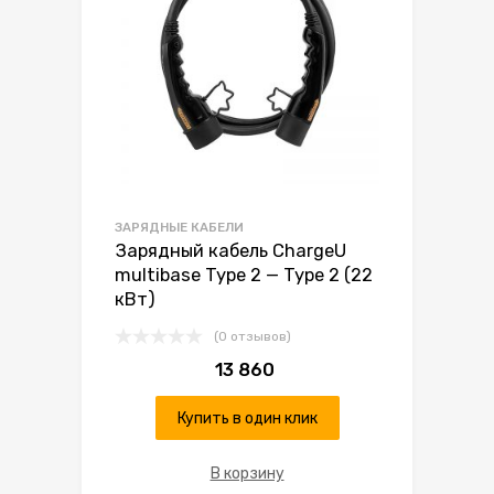
ЗАРЯДНЫЕ КАБЕЛИ
Зарядный кабель ChargeU
multibase Type 2 — Type 2 (22
кВт)
(0 отзывов)
13 860
Купить в один клик
В корзину