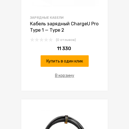
ЗАРЯДНЫЕ КАБЕЛИ
Кабель зарядный ChargeU Pro
Type 1 — Type 2
(0 отзывов)
11 330
Купить в один клик
В корзину