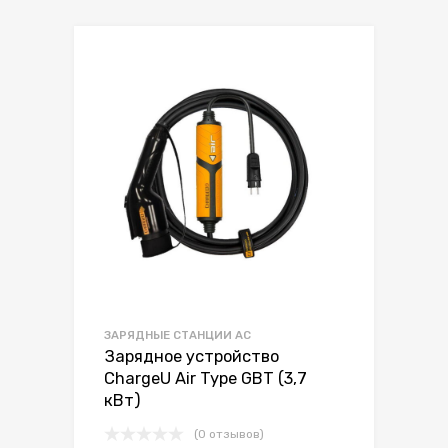
ЗАРЯДНЫЕ СТАНЦИИ AC
Зарядное устройство
ChargeU Air Type GBT (3,7
кВт)
(0 отзывов)