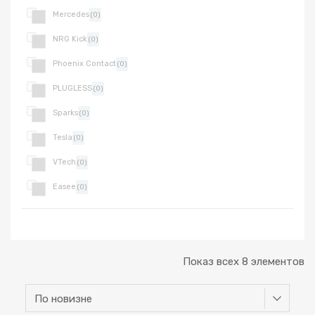
Mercedes
(0)
NRG Kick
(0)
Phoenix Contact
(0)
PLUGLESS
(0)
Sparks
(0)
Tesla
(0)
VTech
(0)
Easee
(0)
Показ всех 8 элементов