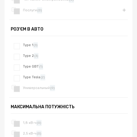
Послуги
(0)
РОЗ'ЄМ В АВТО
Type 1
(3)
Type 2
(3)
Type GBT
(1)
Type Tesla
(2)
Универсальный
(0)
МАКСИМАЛЬНА ПОТУЖНІСТЬ
1,8 кВ·ч
(0)
2,5 кВ·ч
(0)