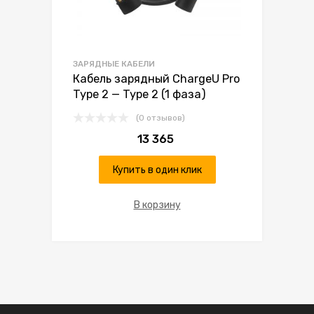
ЗАРЯДНЫЕ КАБЕЛИ
Кабель зарядный ChargeU Pro
Type 2 — Type 2 (1 фаза)
(0 отзывов)
13 365
Купить в один клик
В корзину