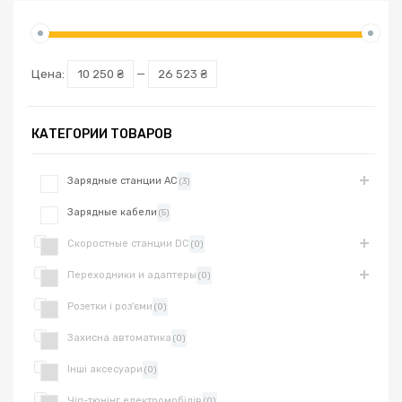
Цена:
10 250 ₴
—
26 523 ₴
КАТЕГОРИИ ТОВАРОВ
Зарядные станции AC
(3)
Зарядные кабели
(5)
Скоростные станции DC
(0)
Переходники и адаптеры
(0)
Розетки і роз'єми
(0)
Захисна автоматика
(0)
Інші аксесуари
(0)
Чіп-тюнінг електромобілів
(0)