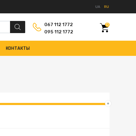
UA
RU
067 112 1772
0
095 112 1772
КОНТАКТЫ