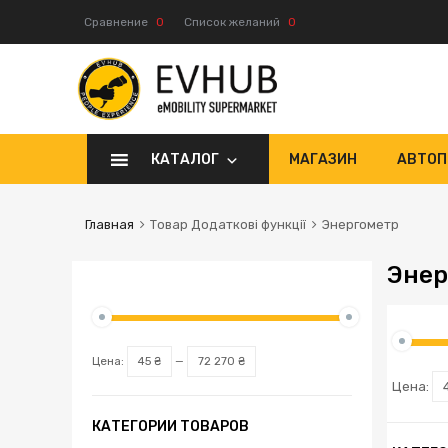
Сравнение
0
Список желаний
0
КАТАЛОГ
МАГАЗИН
АВТОП
Главная
Товар Додаткові функції
Энергометр
Энер
Цена:
45 ₴
—
72 270 ₴
Цена:
КАТЕГОРИИ ТОВАРОВ