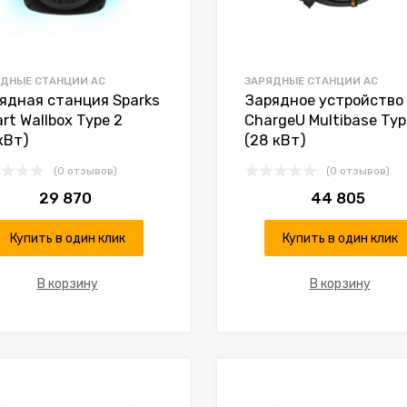
ДНЫЕ СТАНЦИИ AC
ЗАРЯДНЫЕ СТАНЦИИ AC
ядная станция Sparks
Зарядное устройство
rt Wallbox Type 2
ChargeU Multibase Typ
кВт)
(28 кВт)
(0 отзывов)
(0 отзывов)
29 870
44 805
Купить в один клик
Купить в один клик
В корзину
В корзину
К желаниям