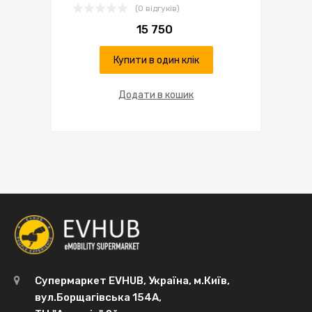
(0 відгуків)
15 750
Купити в один клік
Додати в кошик
Супермаркет EVHUB, Україна, м.Київ,
вул.Борщагівська 154А,