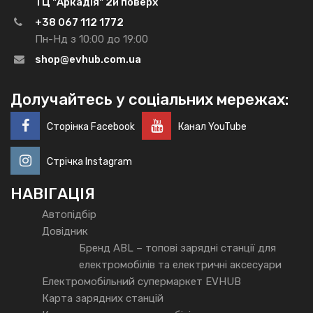
ТЦ "Аркадія" 2й поверх
+38 067 112 1772
Пн-Нд з 10:00 до 19:00
shop@evhub.com.ua
Долучайтесь у соціальних мережах:
Сторінка Facebook
Канал YouTube
Стрічка Instagram
НАВІГАЦІЯ
Автопідбір
Довідник
Бренд ABL – топові зарядні станції для
електромобілів та електричні аксесуари
Електромобільний супермаркет EVHUB
Карта зарядних станцій