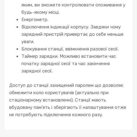
яким, ви зможете контролювати споживання у
будь-якому місці.
Енергометр.
Відключення індикації корпусу. Завдяки чому
зарядний пристрій привертає до себе меньше
уваги.
Блокування станції, ввімкнення разової сесії.
Таймер зарядки. Можливо встановити час
початку зарядної сесії та час закінчення
зарядної сесії.
Доступ до станції захищений паролем що дозволяє
обмежити коло користувачів (актуально при
стаціонарному встановленні). Станції мають
вбудовану пам’ять і зберігають її налаштування отже
не потребують підключення кожного разу.