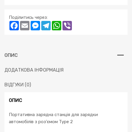
Поділитись через:
Facebook
Email
Messenger
Telegram
WhatsApp
Viber
ОПИС
ДОДАТКОВА ІНФОРМАЦІЯ
ВІДГУКИ (0)
ОПИС
Портативна зарядна станція для зарядки
автомобілів з роз’ємом Type 2