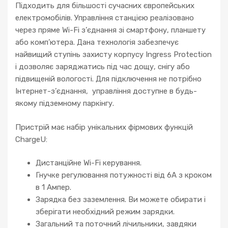
Підходить для більшості сучасних європейських
електромобілів. Управління станцією реалізовано
через пряме Wi-Fi з’єднання зі смартфону, планшету
або комп’ютера. Дана технологія забезпечує
найвищий ступінь захисту корпусу Ingress Protection
і дозволяє заряджатись під час дощу, снігу або
підвищеній вологості. Для підключення не потрібно
Інтернет-з’єднання, управління доступне в будь-
якому підземному паркінгу.
Пристрій має набір унікальних фірмових функцій
ChargeU:
Дистанційне Wi-Fi керування.
Гнучке регулювання потужності від 6А з кроком
в 1 Ампер.
Зарядка без заземлення. Ви можете обирати і
зберігати необхідний режим зарядки.
Загальний та поточний лічильники, завдяки