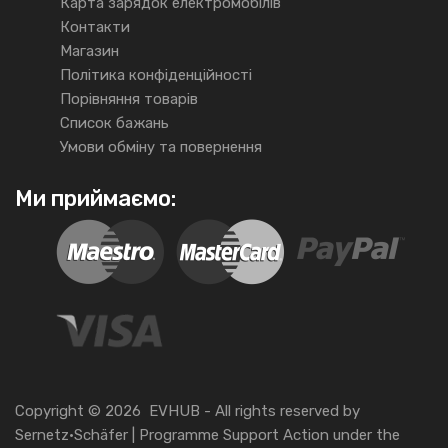
Карта зарядок електромобілів
Контакти
Магазин
Політика конфіденційності
Порівняння товарів
Список бажань
Умови обміну та повернення
Ми приймаємо:
Copyright ©
2026
EVHUB -
All rights reserved
by
Sernetz·Schäfer
| Programme Support Action under the