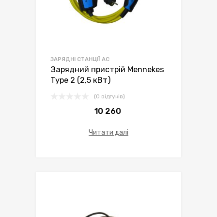
ЗАРЯДНІ СТАНЦІЇ AC
Зарядний пристрій Mennekes
Type 2 (2,5 кВт)
(0 відгуків)
10 260
Читати далі