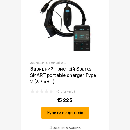
ЗАРЯДНІ СТАНЦІЇ AC
Зарядний пристрій Sparks
SMART portable charger Type
2 (3,7 кВт)
(0 відгуків)
15 225
Купити в один клік
Додати в кошик