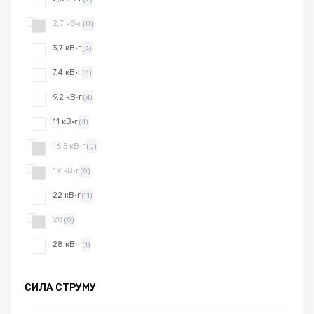
2,7 кВ·г
(0)
3,7 кВ·г
(4)
7,4 кВ·г
(4)
9,2 кВ·г
(4)
11 кВ·г
(4)
16,5 кВ·г
(0)
19 кВ·г
(0)
22 кВ·г
(11)
28
(0)
28 кВ⋅г
(1)
СИЛА СТРУМУ