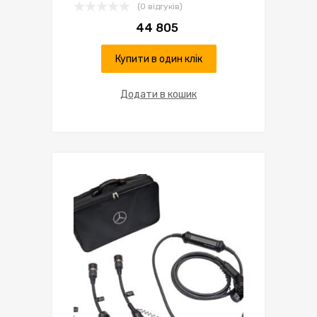
(0 відгуків)
44 805
Купити в один клік
Додати в кошик