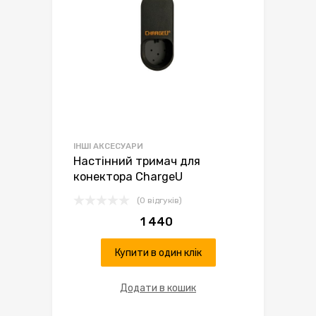
ІНШІ АКСЕСУАРИ
Настінний тримач для
конектора ChargeU
(0 відгуків)
1 440
Купити в один клік
Додати в кошик