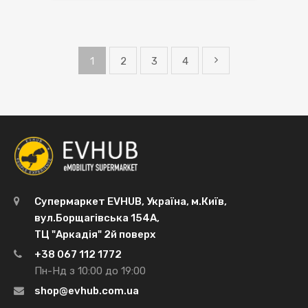
1
2
3
4
Супермаркет EVHUB, Україна, м.Київ,
вул.Борщагівська 154А,
ТЦ "Аркадія" 2й поверх
+38 067 112 1772
Пн-Нд з 10:00 до 19:00
shop@evhub.com.ua