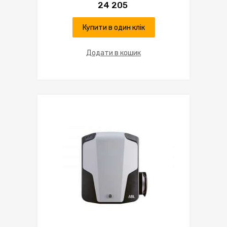
24 205
Купити в один клік
Додати в кошик