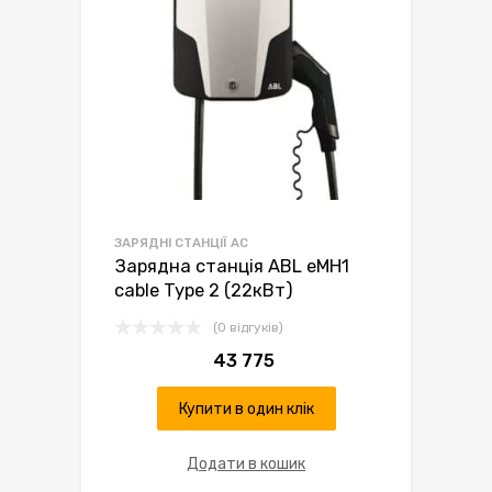
ЗАРЯДНІ СТАНЦІЇ AC
Зарядна станція ABL eMH1
cable Type 2 (22кВт)
(0 відгуків)
43 775
Купити в один клік
Додати в кошик