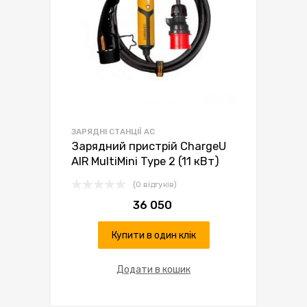
ЗАРЯДНІ СТАНЦІЇ AC
Зарядний пристрій ChargeU
AIR MultiMini Type 2 (11 кВт)
(0 відгуків)
36 050
Купити в один клік
Додати в кошик