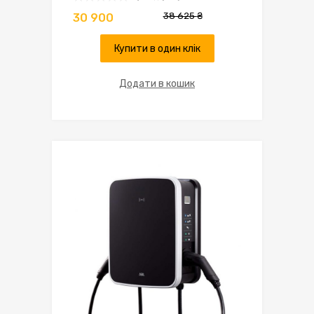
38 625
₴
30 900
Купити в один клік
Додати в кошик