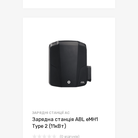
ЗАРЯДНІ СТАНЦІЇ AC
Зарядна станція ABL eMH1
Type 2 (11кВт)
(0 відгуків)