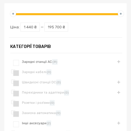
Ціна:
1 440 ₴
—
195 700 ₴
КАТЕГОРІЇ ТОВАРІВ
Зарядні станції AC
(31)
Зарядні кабелі
(0)
Швидкісні станції DC
(0)
Перехідники та адаптери
(0)
Розетки і роз'єми
(0)
Захисна автоматика
(0)
Інші аксесуари
(2)