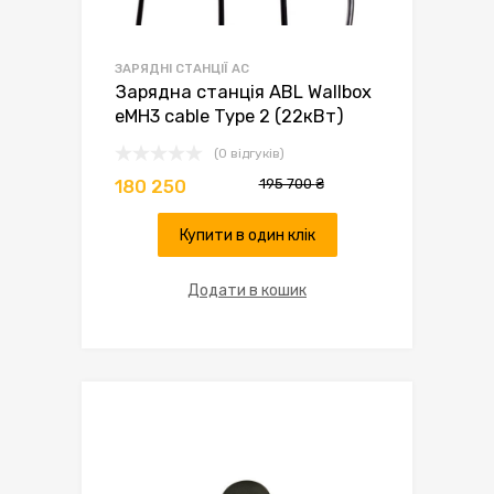
ЗАРЯДНІ СТАНЦІЇ AC
Зарядна станція ABL Wallbox
eMH3 cable Type 2 (22кВт)
(0 відгуків)
195 700
₴
180 250
Купити в один клік
Додати в кошик