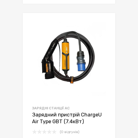
ЗАРЯДНІ СТАНЦІЇ AC
Зарядний пристрій ChargeU
Air Type GBT (7.4кВт)
(0 відгуків)