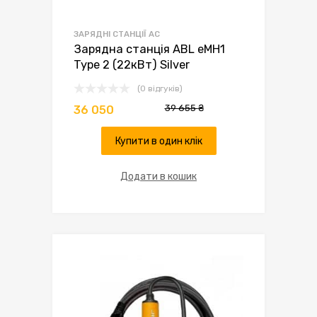
ЗАРЯДНІ СТАНЦІЇ AC
Зарядна станція ABL eMH1
Type 2 (22кВт) Silver
(0 відгуків)
39 655
₴
36 050
Купити в один клік
Додати в кошик