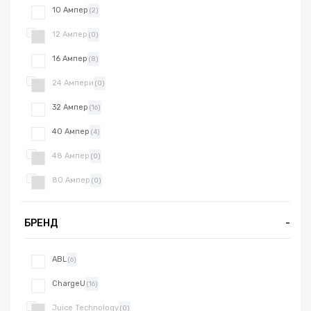
10 Ампер
(2)
12 Ампер
(0)
16 Ампер
(8)
24 Ампери
(0)
32 Ампер
(16)
40 Ампер
(4)
48 Ампер
(0)
80 Ампер
(0)
БРЕНД
-
ABL
(6)
ChargeU
(16)
Juice Technology
(0)