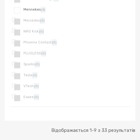
Mennekes
(4)
Mercedes
(0)
NRG Kick
(0)
Phoenix Contact
(0)
PLUGLESS
(0)
Sparks
(0)
Tesla
(0)
VTech
(0)
Easee
(0)
Відображається 1-9 з 33 результатів