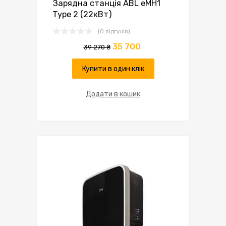
Зарядна станція ABL eMH1
Type 2 (22кВт)
(0 відгуків)
35 700
39 270
₴
Купити в один клік
Додати в кошик