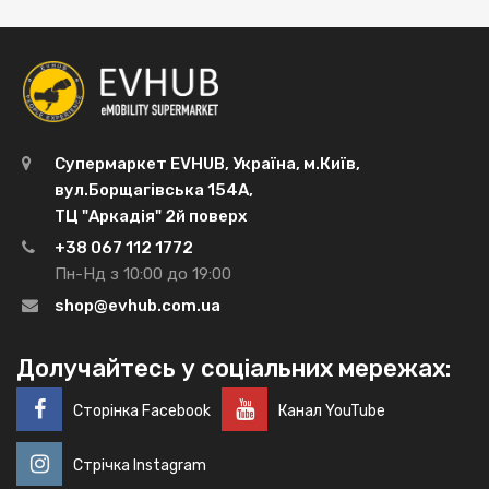
Супермаркет EVHUB, Україна, м.Київ,
вул.Борщагівська 154А,
ТЦ "Аркадія" 2й поверх
+38 067 112 1772
Пн-Нд з 10:00 до 19:00
shop@evhub.com.ua
Долучайтесь у соціальних мережах:
Сторінка Facebook
Канал YouTube
Стрічка Instagram