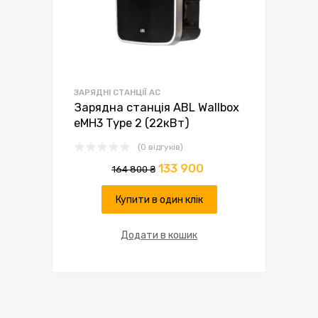
ЗАРЯДНІ СТАНЦІЇ AC
Зарядна станція ABL Wallbox
eMH3 Type 2 (22кВт)
(0 відгуків)
133 900
164 800
₴
Купити в один клік
Додати в кошик