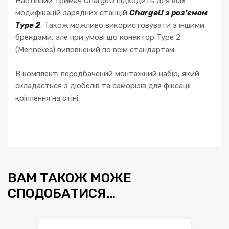
Настінний тримач ChargeU підходить для всіх
модифікацій зарядних станцій
ChargeU з роз’ємом
Type 2
. Також можливо використовувати з іншими
брендами, але при умові що конектор Type 2
(Mennekes) виповнений по всім стандартам.
В комплекті передбачений монтажний набір, який
складається з дюбелів та саморізів для фіксації
кріплення на стіні.
ВАМ ТАКОЖ МОЖЕ
СПОДОБАТИСЯ…