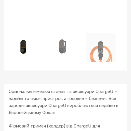
Оригінальні німецькі станції та аксесуари ChargeU –
надійні та якісні пристрої, а головне – безпечні. Все
зарядні аксесуари ChargeU виробляються серійно в
Європейському Союзі.
Фірмовий тримач (холдер) від ChargeU для