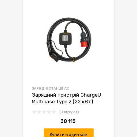
ЗАРЯДНІ СТАНЦІЇ AC
Зарядний пристрій ChargeU
Multibase Type 2 (22 кВт)
(0 відгуків)
38 115
Купити в один клік