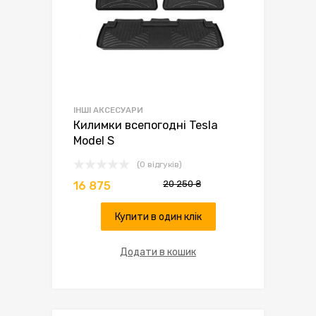
ІНШІ АКСЕСУАРИ
Килимки всепогодні Tesla
Model S
(0 відгуків)
20 250
₴
16 875
Купити в один клік
Додати в кошик