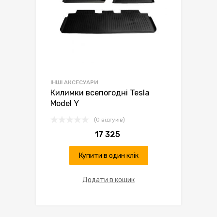
ІНШІ АКСЕСУАРИ
Килимки всепогодні Tesla
Model Y
(0 відгуків)
17 325
Купити в один клік
Додати в кошик