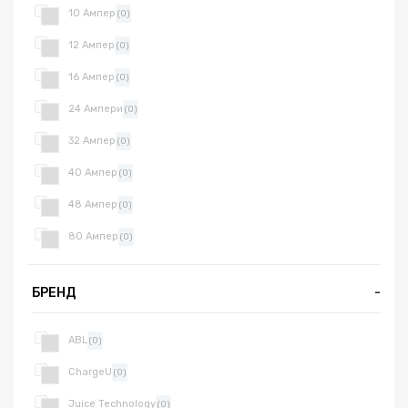
10 Ампер
(0)
12 Ампер
(0)
16 Ампер
(0)
24 Ампери
(0)
32 Ампер
(0)
40 Ампер
(0)
48 Ампер
(0)
80 Ампер
(0)
БРЕНД
-
ABL
(0)
ChargeU
(0)
Juice Technology
(0)