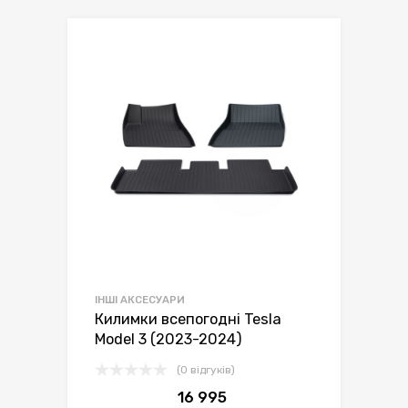
ІНШІ АКСЕСУАРИ
Килимки всепогодні Tesla
Model 3 (2023-2024)
(0 відгуків)
16 995