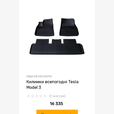
ІНШІ АКСЕСУАРИ
Килимки всепогодні Tesla
Model 3
(0 відгуків)
16 335