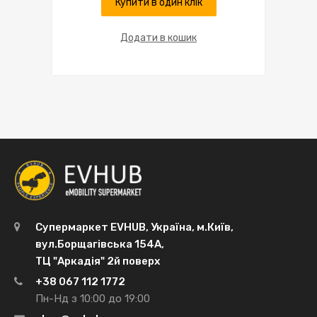
Купити в один клік
Додати в кошик
Супермаркет EVHUB, Україна, м.Київ,
вул.Борщагівська 154А,
ТЦ "Аркадія" 2й поверх
+38 067 112 1772
Пн-Нд з 10:00 до 19:00