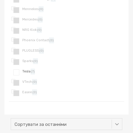
Mennekes
(0)
Mercedes
(0)
NRG Kick
(0)
Phoenix Contact
(0)
PLUGLESS
(0)
Sparks
(0)
Tesla
(7)
VTech
(0)
Easee
(0)