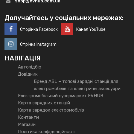
shop@evhub.com.ua
Долучайтесь у соціальних мережах:
Сторінка Facebook
Канал YouTube
Стрічка Instagram
НАВІГАЦІЯ
Автопідбір
Довідник
Бренд ABL – топові зарядні станції для
електромобілів та електричні аксесуари
Електромобільний супермаркет EVHUB
Карта зарядних станцій
Карта зарядок електромобілів
Контакти
Магазин
Політика конфіденційності