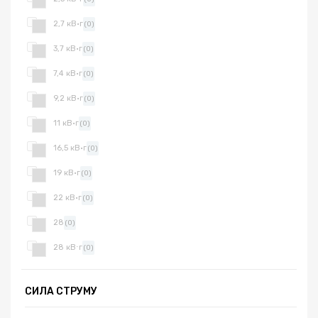
2,7 кВ·г
(0)
3,7 кВ·г
(0)
7,4 кВ·г
(0)
9,2 кВ·г
(0)
11 кВ·г
(0)
16,5 кВ·г
(0)
19 кВ·г
(0)
22 кВ·г
(0)
28
(0)
28 кВ⋅г
(0)
СИЛА СТРУМУ