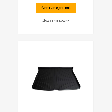
Купити в один клік
Додати в кошик