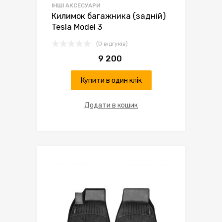
ІНШІ АКСЕСУАРИ
Килимок багажника (задній)
Tesla Model 3
(0 відгуків)
9 200
Купити в один клік
Додати в кошик