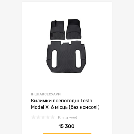
ІНШІ АКСЕСУАРИ
Килимки всепогодні Tesla
Model X, 6 місць (без консолі)
(0 відгуків)
15 300