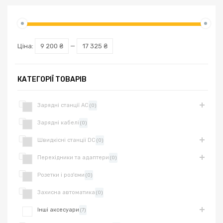
Ціна:
9 200 ₴
—
17 325 ₴
КАТЕГОРІЇ ТОВАРІВ
Зарядні станції AC
(0)
Зарядні кабелі
(0)
Швидкісні станції DC
(0)
Перехідники та адаптери
(0)
Розетки і роз'єми
(0)
Захисна автоматика
(0)
Інші аксесуари
(7)