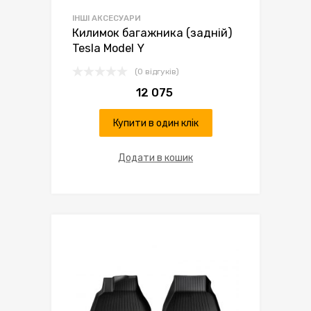
ІНШІ АКСЕСУАРИ
Килимок багажника (задній)
Tesla Model Y
(0 відгуків)
12 075
Купити в один клік
Додати в кошик