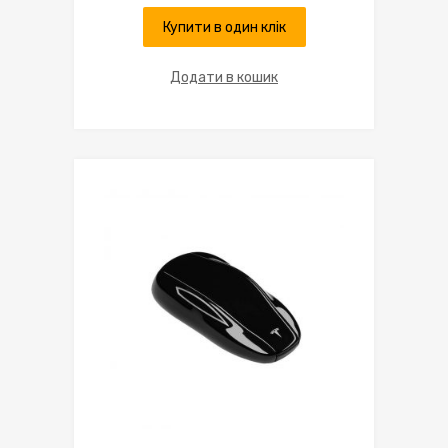
Купити в один клік
Додати в кошик