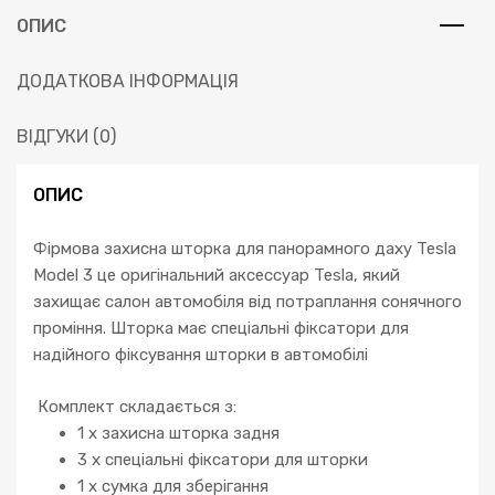
ОПИС
ДОДАТКОВА ІНФОРМАЦІЯ
ВІДГУКИ (0)
ОПИС
Фірмова захисна шторка для панорамного даху Tesla
Model 3 це оригінальний аксессуар Tesla, який
захищає салон автомобіля від потраплання сонячного
проміння. Шторка має спеціальні фіксатори для
надійного фіксування шторки в автомобілі
Комплект складається з:
1 х захисна шторка задня
3 х спеціальні фіксатори для шторки
1 х сумка для зберігання