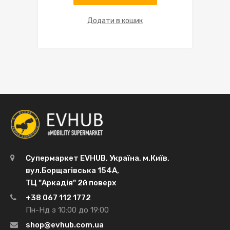
Додати в кошик
Супермаркет EVHUB, Україна, м.Київ,
вул.Борщагівська 154А,
ТЦ "Аркадія" 2й поверх
+38 067 112 1772
Пн-Нд з 10:00 до 19:00
shop@evhub.com.ua