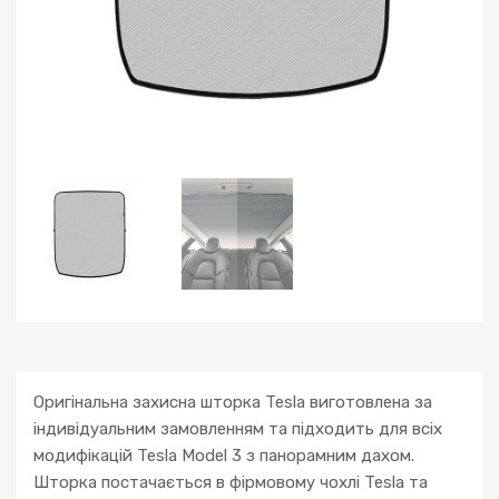
Оригінальна захисна шторка Tesla виготовлена за
індивідуальним замовленням та підходить для всіх
модифікацій Tesla Model 3 з панорамним дахом.
Шторка постачається в фірмовому чохлі Tesla та