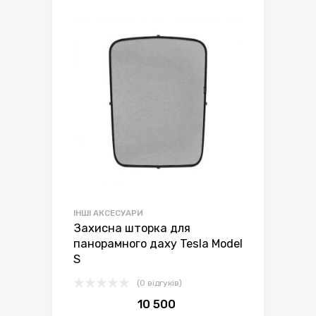
ІНШІ АКСЕСУАРИ
Захисна шторка для
панорамного даху Tesla Model
S
(0 відгуків)
10 500