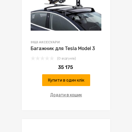
ІНШІ АКСЕСУАРИ
Багажник для Tesla Model 3
(0 відгуків)
35 175
Купити в один клік
Додати в кошик