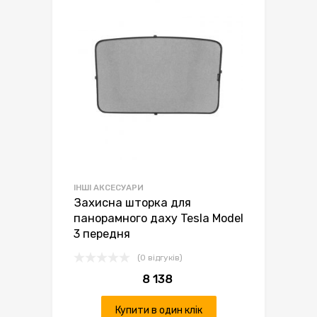
ІНШІ АКСЕСУАРИ
Захисна шторка для
панорамного даху Tesla Model
3 передня
(0 відгуків)
8 138
Купити в один клік