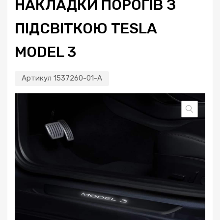
НАКЛАДКИ ПОРОГІВ З
ПІДСВІТКОЮ TESLA
MODEL 3
Артикул
1537260-01-A