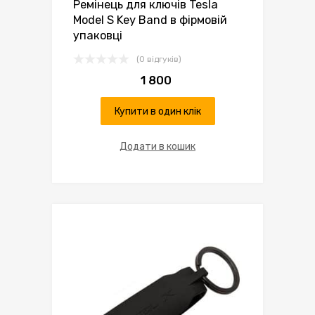
Ремінець для ключів Tesla
Model S Key Band в фірмовій
упаковці
(0 відгуків)
1 800
Купити в один клік
Додати в кошик