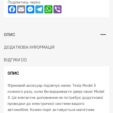
Поділитись через:
Facebook
Email
Messenger
Telegram
WhatsApp
Viber
ОПИС
ДОДАТКОВА ІНФОРМАЦІЯ
ВІДГУКИ (0)
ОПИС
Фірмовий аксесуар підсвічує напис Tesla Model 3
кожного разу, коли Ви відкриваєте двері своєї Model
3. Це елегантне доповнення не потребує додаткової
проводки до електричної системи вашого
автомобіля. Кожен поріг активується магнітним