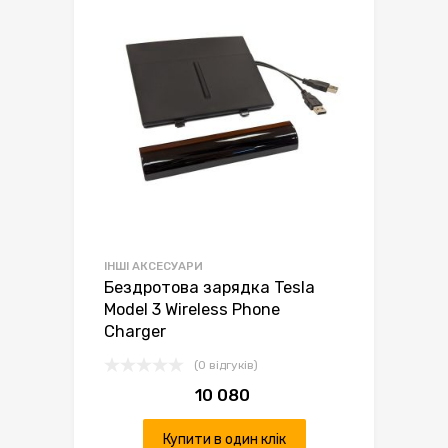
ІНШІ АКСЕСУАРИ
Бездротова зарядка Tesla
Model 3 Wireless Phone
Charger
(0 відгуків)
10 080
Купити в один клік