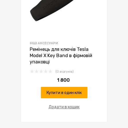
ІНШІ АКСЕСУАРИ
Ремінець для ключів Tesla
Model X Key Band в фірмовій
упаковці
(0 відгуків)
1 800
Купити в один клік
Додати в кошик