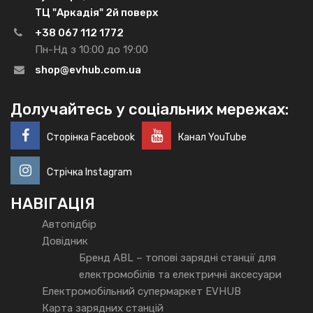
ТЦ "Аркадія" 2й поверх
+38 067 112 1772
Пн-Нд з 10:00 до 19:00
shop@evhub.com.ua
Долучайтесь у соціальних мережах:
Сторінка Facebook
Канал YouTube
Стрічка Instagram
НАВІГАЦІЯ
Автопідбір
Довідник
Бренд ABL – топові зарядні станції для
електромобілів та електричні аксесуари
Електромобільний супермаркет EVHUB
Карта зарядних станцій