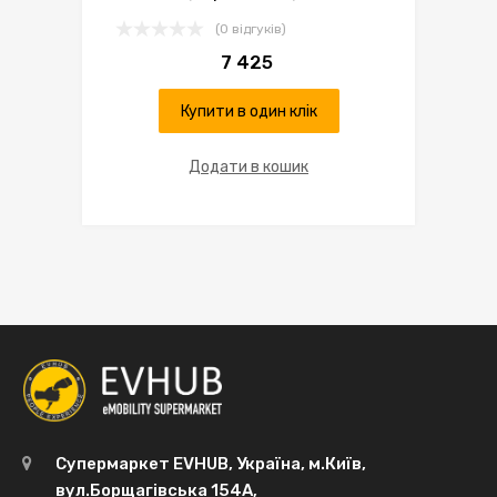
(0 відгуків)
7 425
Купити в один клік
Додати в кошик
Супермаркет EVHUB, Україна, м.Київ,
вул.Борщагівська 154А,