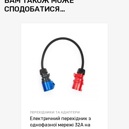
ВАМ ТАКОЖ МОЖЕ
СПОДОБАТИСЯ…
ПЕРЕХІДНИКИ ТА АДАПТЕРИ
Електричний перехідник з
однофазної мережі 32А на