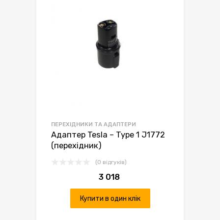
ПЕРЕХІДНИКИ ТА АДАПТЕРИ
Адаптер Tesla – Type 1 J1772
(перехідник)
(0 відгуків)
3 018
Купити в один клік