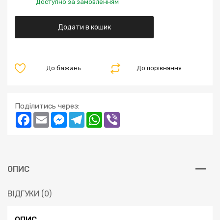
Доступно за замовленням
Додати в кошик
До бажань
До порівняння
Поділитись через:
Facebook
Email
Messenger
Telegram
WhatsApp
Viber
ОПИС
ВІДГУКИ (0)
ОПИС