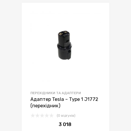
ПЕРЕХІДНИКИ ТА АДАПТЕРИ
Адаптер Tesla – Type 1 J1772
(перехідник)
(0 відгуків)
3 018