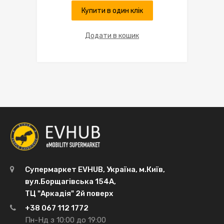
Купити в один клік
Додати в кошик
Супермаркет EVHUB, Україна, м.Київ,
вул.Борщагівська 154А,
ТЦ "Аркадія" 2й поверх
+38 067 112 1772
Пн-Нд з 10:00 до 19:00