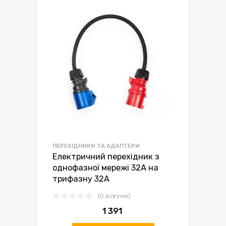
ПЕРЕХІДНИКИ ТА АДАПТЕРИ
Електричний перехідник з
однофазної мережі 32А на
трифазну 32А
(0 відгуків)
1 391