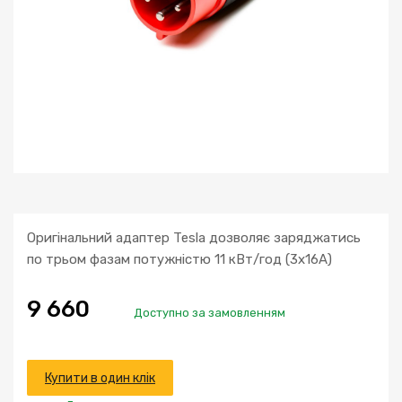
Оригінальний адаптер Tesla дозволяє заряджатись
по трьом фазам потужністю 11 кВт/год (3х16А)
9 660
Доступно за замовленням
Купити в один клік