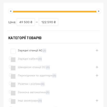
Ціна:
49 500 ₴
—
122 590 ₴
КАТЕГОРІЇ ТОВАРІВ
Зарядні станції AC
(2)
Зарядні кабелі
(0)
Швидкісні станції DC
(0)
Перехідники та адаптери
(0)
Розетки і роз'єми
(0)
Захисна автоматика
(0)
Інші аксесуари
(0)