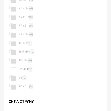
2,7 кВ·г
(0)
3,7 кВ·г
(0)
7,4 кВ·г
(0)
9,2 кВ·г
(0)
11 кВ·г
(0)
16,5 кВ·г
(0)
19 кВ·г
(0)
22 кВ·г
(2)
28
(0)
28 кВ⋅г
(0)
СИЛА СТРУМУ