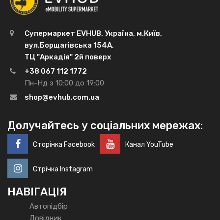
Супермаркет EVHUB, Україна, м.Київ,
вул.Борщагівська 154А,
ТЦ "Аркадія" 2й поверх
+38 067 112 1772
Пн-Нд з 10:00 до 19:00
shop@evhub.com.ua
Долучайтесь у соціальних мережах:
Сторінка Facebook
Канал YouTube
Стрічка Instagram
НАВІГАЦІЯ
Автопідбір
Довідник