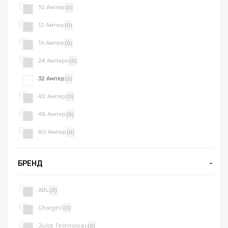
10 Ампер
(0)
12 Ампер
(0)
16 Ампер
(0)
24 Ампери
(0)
32 Ампер
(2)
40 Ампер
(0)
48 Ампер
(0)
80 Ампер
(0)
БРЕНД
-
ABL
(0)
ChargeU
(0)
Juice Technology
(0)