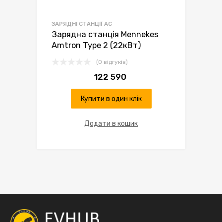
ЗАРЯДНІ СТАНЦІЇ AC
Зарядна станція Mennekes
Amtron Type 2 (22кВт)
(0 відгуків)
122 590
Купити в один клік
Додати в кошик