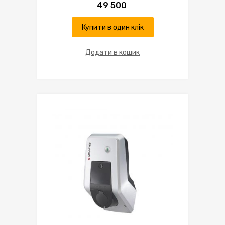
49 500
Купити в один клік
Додати в кошик