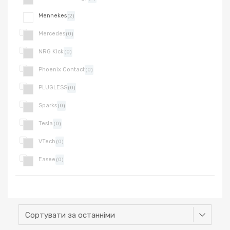
Mennekes
(2)
Mercedes
(0)
NRG Kick
(0)
Phoenix Contact
(0)
PLUGLESS
(0)
Sparks
(0)
Tesla
(0)
VTech
(0)
Easee
(0)