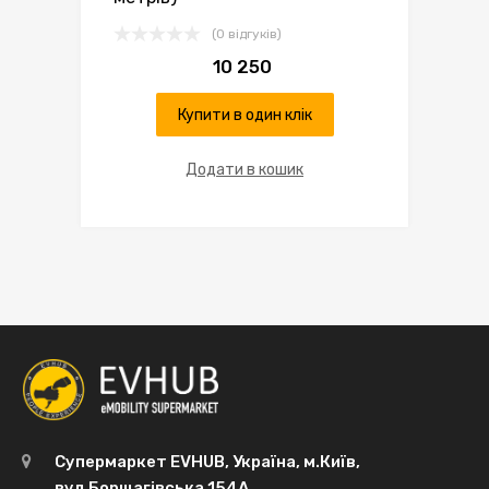
(0 відгуків)
10 250
Купити в один клік
Додати в кошик
Супермаркет EVHUB, Україна, м.Київ,
вул.Борщагівська 154А,