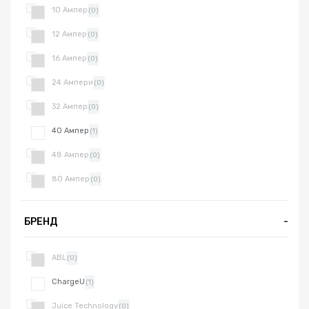
10 Ампер
(0)
12 Ампер
(0)
16 Ампер
(0)
24 Ампери
(0)
32 Ампер
(0)
40 Ампер
(1)
48 Ампер
(0)
80 Ампер
(0)
БРЕНД
-
ABL
(0)
ChargeU
(1)
Juice Technology
(0)