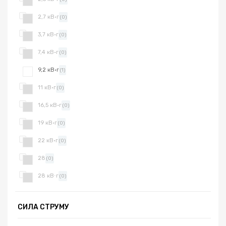
2,7 кВ·г
(0)
3,7 кВ·г
(0)
7,4 кВ·г
(0)
9,2 кВ·г
(1)
11 кВ·г
(0)
16,5 кВ·г
(0)
19 кВ·г
(0)
22 кВ·г
(0)
28
(0)
28 кВ⋅г
(0)
СИЛА СТРУМУ