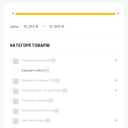
Ціна:
10 250 ₴
—
12 300 ₴
КАТЕГОРІЇ ТОВАРІВ
Зарядні станції AC
(0)
Зарядні кабелі
(1)
Швидкісні станції DC
(0)
Перехідники та адаптери
(0)
Розетки і роз'єми
(0)
Захисна автоматика
(0)
Інші аксесуари
(0)