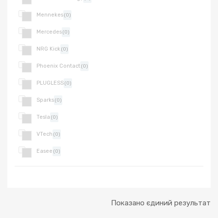
Mennekes
(0)
Mercedes
(0)
NRG Kick
(0)
Phoenix Contact
(0)
PLUGLESS
(0)
Sparks
(0)
Tesla
(0)
VTech
(0)
Easee
(0)
Показано єдиний результат