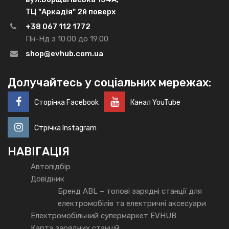
ТЦ "Аркадія" 2й поверх
+38 067 112 1772
Пн-Нд з 10:00 до 19:00
shop@evhub.com.ua
Долучайтесь у соціальних мережах:
Сторінка Facebook
Канал YouTube
Стрічка Instagram
НАВІГАЦІЯ
Автопідбір
Довідник
Бренд ABL – топові зарядні станції для
електромобілів та електричні аксесуари
Електромобільний супермаркет EVHUB
Карта зарядних станцій