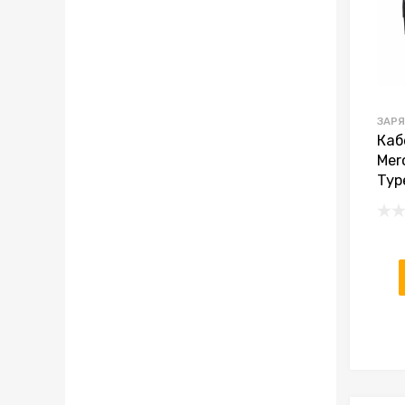
ЗАРЯ
Каб
Mer
Typ