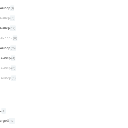
 Ампер
(1)
 Ампер
(0)
 Ампер
(12)
 Ампери
(0)
 Ампер
(35)
 Ампер
(4)
 Ампер
(0)
 Ампер
(0)
L
(3)
argeU
(12)