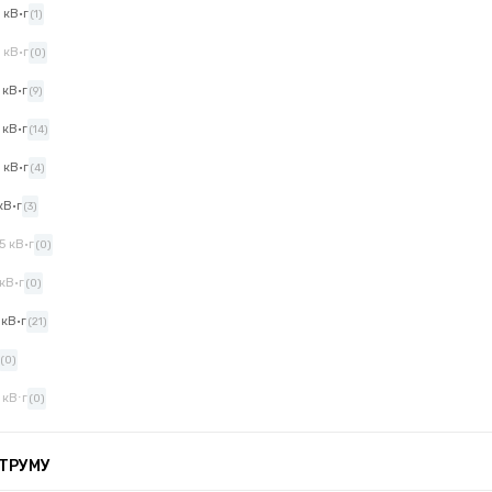
 кВ·г
(1)
 кВ·г
(0)
 кВ·г
(9)
 кВ·г
(14)
 кВ·г
(4)
кВ·г
(3)
5 кВ·г
(0)
 кВ·г
(0)
 кВ·г
(21)
(0)
 кВ⋅г
(0)
ТРУМУ