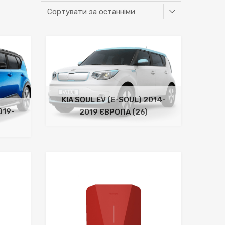
KIA SOUL EV (E-SOUL) 2014-
019-
2019 ЄВРОПА
(26)
До бажань
До бажань
До порівняння
До порівняння