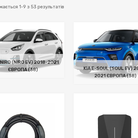
жається 1-9 з 53 результатів
-NIRO (NIRO EV) 2018-2021
KIA E-SOUL (SOUL EV) 2
ЄВРОПА
(38)
2021 ЄВРОПА
(38)
До бажань
До порівняння