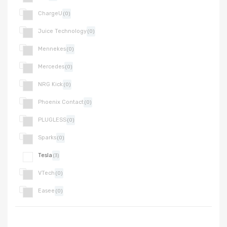
ChargeU
(0)
Juice Technology
(0)
Mennekes
(0)
Mercedes
(0)
NRG Kick
(0)
Phoenix Contact
(0)
PLUGLESS
(0)
Sparks
(0)
Tesla
(3)
VTech
(0)
Easee
(0)