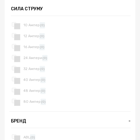
СИЛА СТРУМУ
10 Ампер
(0)
12 Ампер
(0)
16 Ампер
(0)
24 Ампери
(0)
32 Ампер
(0)
40 Ампер
(0)
48 Ампер
(0)
80 Ампер
(0)
БРЕНД
-
ABL
(0)