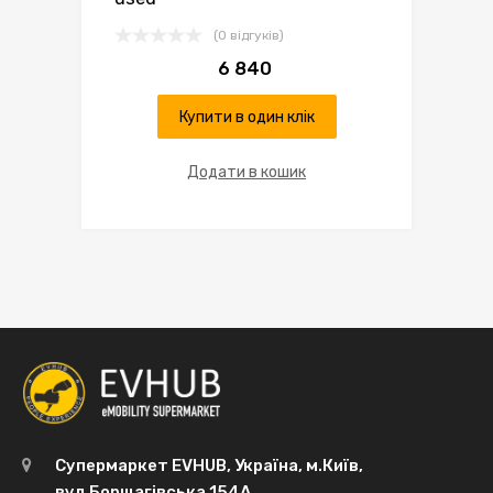
(0 відгуків)
6 840
Купити в один клік
Додати в кошик
Супермаркет EVHUB, Україна, м.Київ,
вул.Борщагівська 154А,