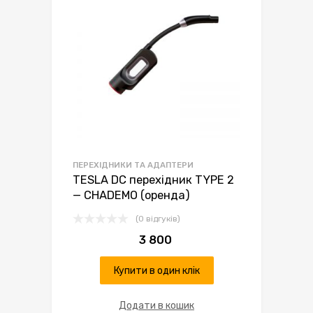
ПЕРЕХІДНИКИ ТА АДАПТЕРИ
TESLA DC перехідник TYPE 2
— CHADEMO (оренда)
(0 відгуків)
3 800
Купити в один клік
Додати в кошик