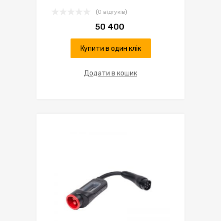
(0 відгуків)
50 400
Купити в один клік
Додати в кошик