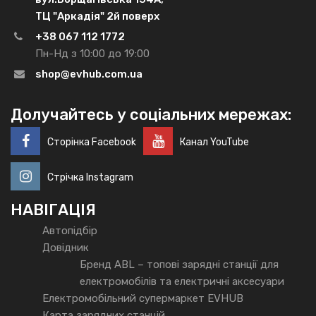
ТЦ "Аркадія" 2й поверх
+38 067 112 1772
Пн-Нд з 10:00 до 19:00
shop@evhub.com.ua
Долучайтесь у соціальних мережах:
Сторінка Facebook
Канал YouTube
Стрічка Instagram
НАВІГАЦІЯ
Автопідбір
Довідник
Бренд ABL – топові зарядні станції для
електромобілів та електричні аксесуари
Електромобільний супермаркет EVHUB
Карта зарядних станцій