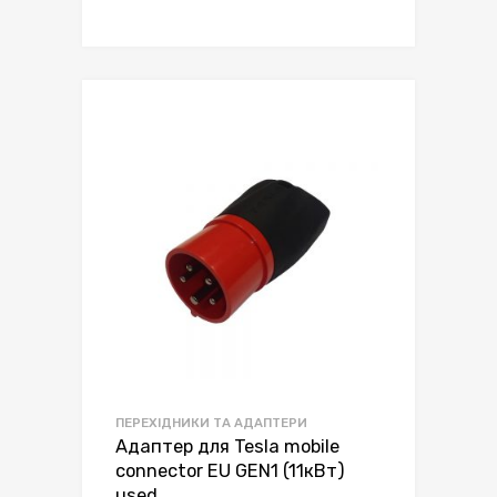
ПЕРЕХІДНИКИ ТА АДАПТЕРИ
Адаптер для Tesla mobile
connector EU GEN1 (11кВт)
used