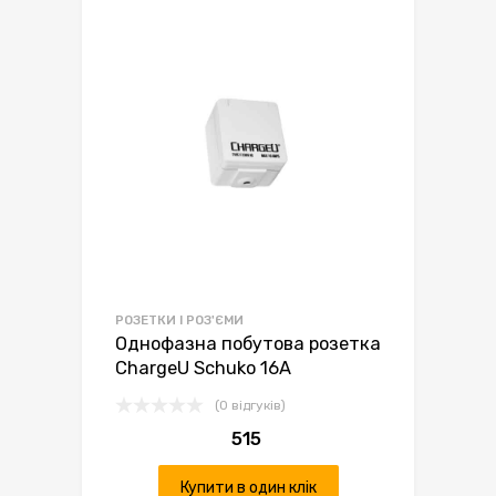
РОЗЕТКИ І РОЗ'ЄМИ
Однофазна побутова розетка
ChargeU Schuko 16А
(0 відгуків)
515
Купити в один клік