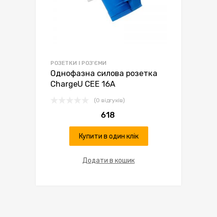
РОЗЕТКИ І РОЗ'ЄМИ
Однофазна силова розетка
ChargeU CEE 16А
(0 відгуків)
618
Купити в один клік
Додати в кошик