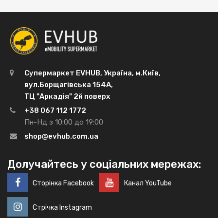
Супермаркет EVHUB, Україна, м.Київ,
вул.Борщагівська 154А,
ТЦ "Аркадія" 2й поверх
+38 067 112 1772
Пн-Нд з 10:00 до 19:00
shop@evhub.com.ua
Долучайтесь у соціальних мережах:
Сторінка Facebook
Канал YouTube
Стрічка Instagram