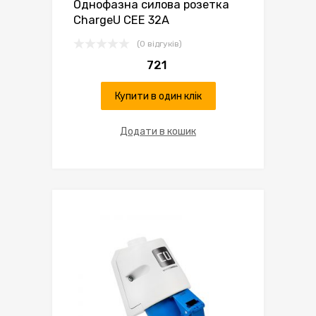
Однофазна силова розетка
ChargeU CEE 32А
(0 відгуків)
721
Купити в один клік
Додати в кошик