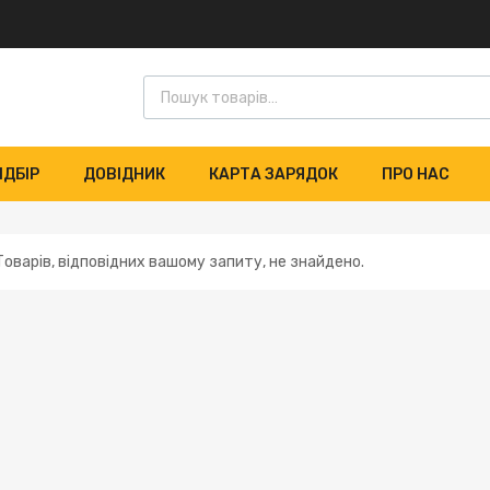
ІДБІР
ДОВІДНИК
КАРТА ЗАРЯДОК
ПРО НАС
Товарів, відповідних вашому запиту, не знайдено.