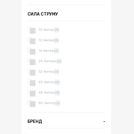
СИЛА СТРУМУ
10 Ампер
(0)
12 Ампер
(0)
16 Ампер
(0)
24 Ампери
(0)
32 Ампер
(0)
40 Ампер
(0)
48 Ампер
(0)
80 Ампер
(0)
БРЕНД
-