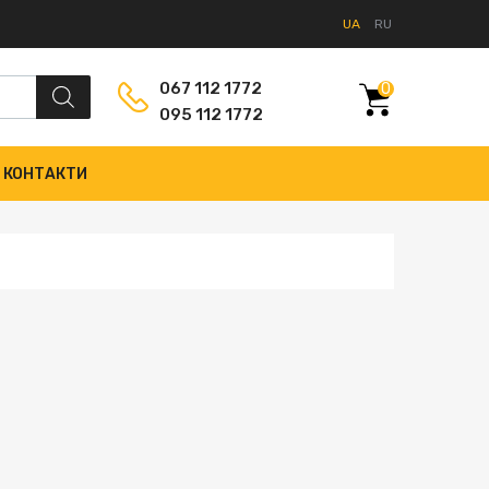
UA
RU
067 112 1772
0
095 112 1772
КОНТАКТИ