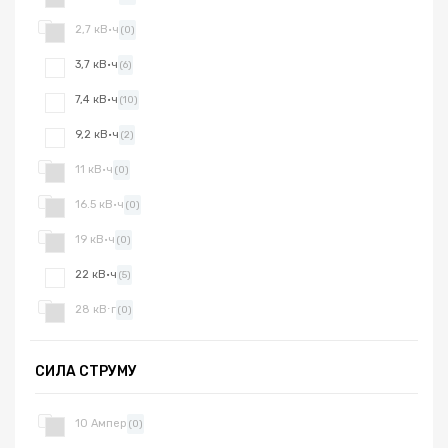
2,7 кВ·ч
(0)
3,7 кВ·ч
(6)
7,4 кВ·ч
(10)
9,2 кВ·ч
(2)
11 кВ·ч
(0)
16.5 кВ·ч
(0)
19 кВ·ч
(0)
22 кВ·ч
(5)
28 кВ⋅г
(0)
СИЛА СТРУМУ
10 Ампер
(0)