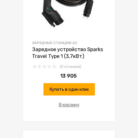
ЗАРЯДНЫЕ СТАНЦИИ AC
Зарядное устройство Sparks
Travel Type 1 (3,7кВт)
(0 отзывов)
13 905
Купить в один клик
В корзину