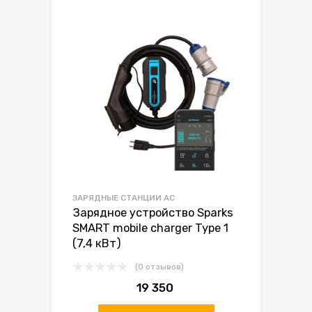
ЗАРЯДНЫЕ СТАНЦИИ AC
Зарядное устройство Sparks
SMART mobile charger Type 1
(7,4 кВт)
(0 отзывов)
19 350