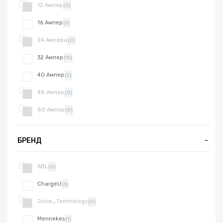
12 Ампер
(0)
16 Ампер
(6)
24 Ампера
(0)
32 Ампер
(15)
40 Ампер
(2)
48 Ампер
(0)
80 Ампер
(0)
БРЕНД
-
ABL
(0)
ChargeU
(6)
Juice_Technology
(0)
Mennekes
(1)