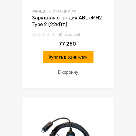
ЗАРЯДНЫЕ СТАНЦИИ AC
Зарядная станция ABL eMH2
Type 2 (22кВт)
(0 отзывов)
77 250
Купить в один клик
В корзину