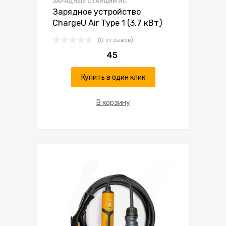
ЗАРЯДНЫЕ СТАНЦИИ AC
Зарядное устройство
ChargeU Air Type 1 (3,7 кВт)
(0 отзывов)
45
Купить в один клик
В корзину