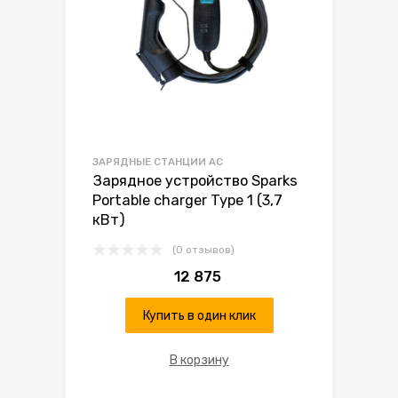
ЗАРЯДНЫЕ СТАНЦИИ AC
Зарядное устройство Sparks
Portable charger Type 1 (3,7
кВт)
(0 отзывов)
12 875
Купить в один клик
В корзину