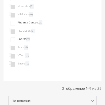
Mercedes
(0)
NRG Kick
(0)
Phoenix Contact
(2)
PLUGLESS
(0)
Sparks
(11)
Tesla
(0)
VTech
(0)
Easee
(0)
Отображение 1–9 из 25