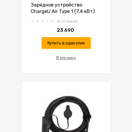
Зарядное устройство
ChargeU Air Type 1 (7,4 кВт)
(0 отзывов)
23 690
Купить в один клик
В корзину