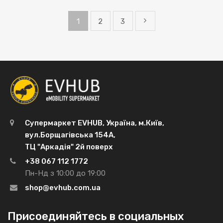
1
2
3
Супермаркет EVHUB, Україна, м.Київ,
вул.Борщагівська 154А,
ТЦ "Аркадія" 2й поверх
+38 067 112 1772
Пн-Нд з 10:00 до 19:00
shop@evhub.com.ua
Присоединяйтесь в социальных